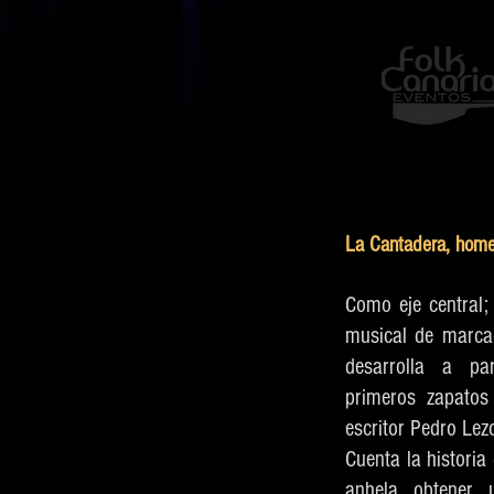
La Cantadera, home
Como eje central;
musical de marcad
desarrolla a pa
primeros zapatos
escritor Pedro Le
Cuenta la histori
anhela obtener