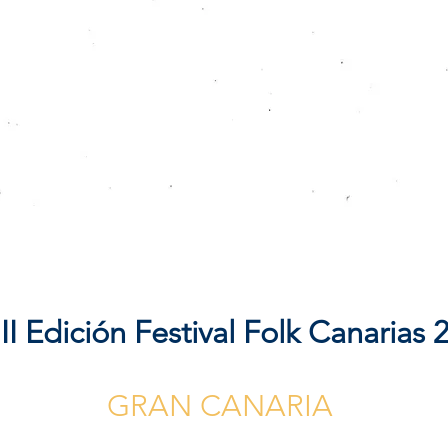
n Festival Folk Canarias 
GRAN CANARIA