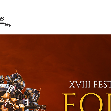
XVIII FESTIVAL FOLK CANARIAS
CONÓC