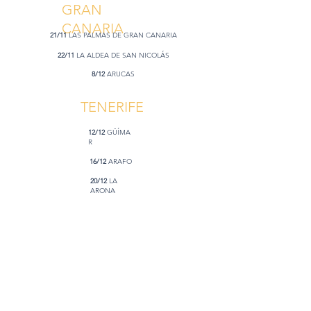
GRAN
CANARIA
21/11
LAS PALMAS DE GRAN CANARIA
22/11
LA ALDEA DE SAN NICOLÁS
8/12
ARUCAS
TENERIFE
12/12
GÜÍMA
R
16/12
ARAFO
20/12
LA
ARONA